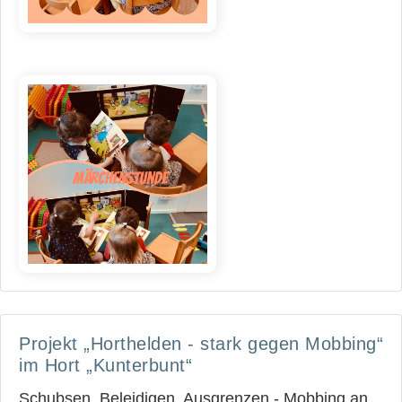
Projekt „Horthelden - stark gegen Mobbing“
im Hort „Kunterbunt“
Schubsen, Beleidigen, Ausgrenzen - Mobbing an