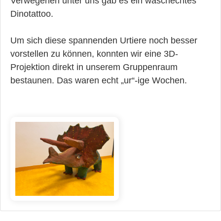
Verwegenen unter uns gab es ein waschechtes
Dinotattoo.
Um sich diese spannenden Urtiere noch besser
vorstellen zu können, konnten wir eine 3D-
Projektion direkt in unserem Gruppenraum
bestaunen. Das waren echt „ur“-ige Wochen.