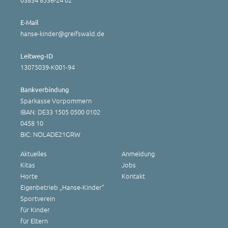
E-Mail
hanse-kinder@greifswald.de
Leitweg-ID
13075039-K001-94
Bankverbindung
Sparkasse Vorpommern
IBAN: DE33 1505 0500 0102
0458 10
BIC: NOLADE21GRW
Aktuelles
Anmeldung
Kitas
Jobs
Horte
Kontakt
Eigenbetrieb „Hanse-Kinder“
Sportverein
für Kinder
für Eltern