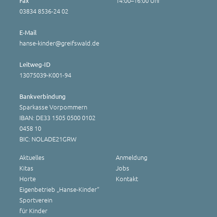
14:00–16:00 Uhr
Fax
03834 8536-24 02
E-Mail
hanse-kinder@greifswald.de
Leitweg-ID
13075039-K001-94
Bankverbindung
Sparkasse Vorpommern
IBAN: DE33 1505 0500 0102
0458 10
BIC: NOLADE21GRW
Aktuelles
Anmeldung
Kitas
Jobs
Horte
Kontakt
Eigenbetrieb „Hanse-Kinder“
Sportverein
für Kinder